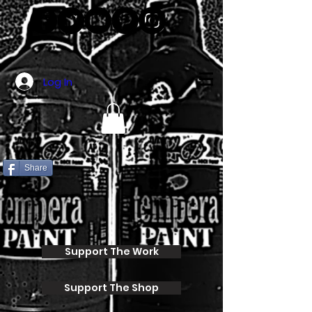
Log In
Share
Support The Work
Support The Shop