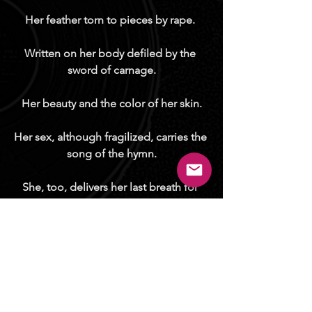
Her feather torn to pieces by rape. 
Written on her body defiled by the 
sword of carnage.
Her beauty and the color of her skin.
Her sex, although fragilized, carries the 
song of the hymn.
She, too, delivers her last breath for 
humanity.
Hanged on a pole, leaving us her 
memory, the spark of her dignity.